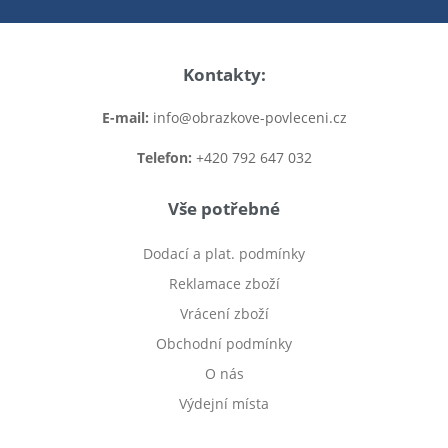
Kontakty:
E-mail:
info@obrazkove-povleceni.cz
Telefon:
+420 792 647 032
Vše potřebné
Dodací a plat. podmínky
Reklamace zboží
Vrácení zboží
Obchodní podmínky
O nás
Výdejní místa