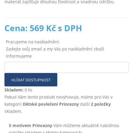
materiál zajišťuje dlouhou životnost a snadnou údržbu.
Cena: 569 Kč s DPH
Pracujeme na naskladnění.
Zadejte svůj email a my Vás po naskladnění zboží
informujeme
HLÍDAT DOSTUPNOST
Skladem:
0 ks
Pokud Vám tento produkt nevyhovuje, máme pro Vás v
kategorii
Dětské povlečení Princezny
další
2 položky
skladem.
S motivem Princezny
Vám můžeme aktuálně nabídnou
položky skladem v těchto kategoriích: