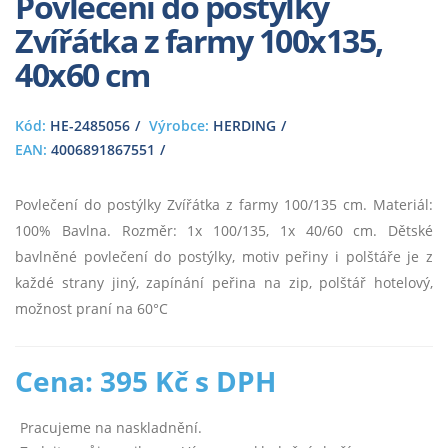
Povlečení do postýlky
Zvířátka z farmy 100x135,
40x60 cm
Kód:
HE-2485056
Výrobce:
HERDING
EAN:
4006891867551
Povlečení do postýlky Zvířátka z farmy 100/135 cm. Materiál:
100% Bavlna. Rozměr: 1x 100/135, 1x 40/60 cm. Dětské
bavlněné povlečení do postýlky, motiv peřiny i polštáře je z
každé strany jiný, zapínání peřina na zip, polštář hotelový,
možnost praní na 60°C
Cena: 395 Kč s DPH
Pracujeme na naskladnění.