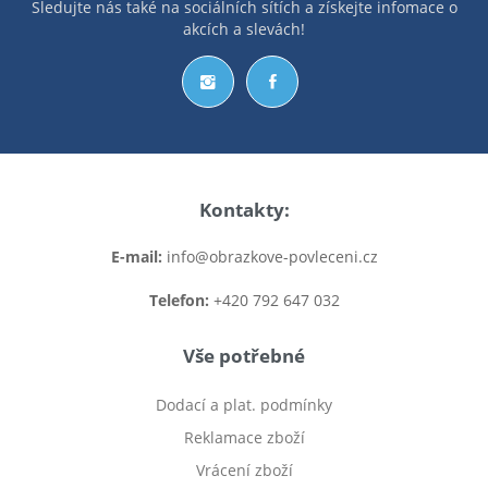
Sledujte nás také na sociálních sítích a získejte infomace o
akcích a slevách!
Kontakty:
E-mail:
info@obrazkove-povleceni.cz
Telefon:
+420 792 647 032
Vše potřebné
Dodací a plat. podmínky
Reklamace zboží
Vrácení zboží