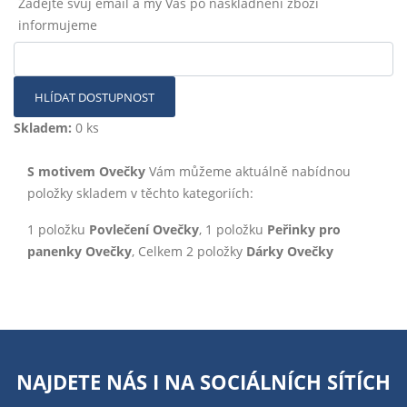
Zadejte svůj email a my Vás po naskladnění zboží
informujeme
HLÍDAT DOSTUPNOST
Skladem:
0 ks
S motivem Ovečky
Vám můžeme aktuálně nabídnou
položky skladem v těchto kategoriích:
1 položku
Povlečení Ovečky
, 1 položku
Peřinky pro
panenky Ovečky
, Celkem 2 položky
Dárky Ovečky
NAJDETE NÁS I NA
SOCIÁLNÍCH SÍTÍCH