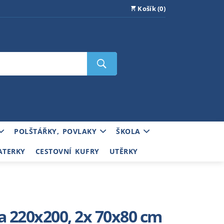
Košík (0)
POLŠTÁŘKY, POVLAKY
ŠKOLA
ATERKY
CESTOVNÍ KUFRY
UTĚRKY
a 220x200, 2x 70x80 cm