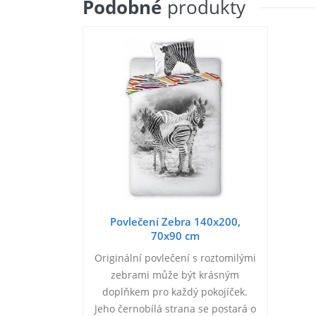
Podobné
produkty
Povlečení Zebra 140x200,
70x90 cm
Originální povlečení s roztomilými
zebrami může být krásným
doplňkem pro každý pokojíček.
Jeho černobílá strana se postará o