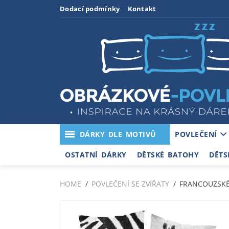
Dodací podmínky
Kontakt
DÁRKY DLE MOTIVŮ
POVLEČENÍ
OSTATNÍ DÁRKY
DĚTSKÉ BATOHY
DĚTS
HOME
POVLEČENÍ SE ZVÍŘATY
FRANCOUZSKÉ 