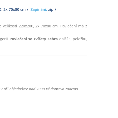
, 2x 70x80 cm
Zapínání:
zip
 velikosti 220x200, 2x 70x80 cm. Povlečení má z
gorii
Povlečení se zvířaty Zebra
další 1 položku,
u
/ při objednávce nad 2000 Kč doprava zdarma