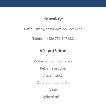
Kontakty:
E-mail:
info@obrazkove-povleceni.cz
Telefon:
+420 792 647 032
Vše potřebné
Dodací a plat. podmínky
Reklamace zboží
Vrácení zboží
Obchodní podmínky
O nás
Výdejní místa