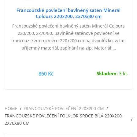
Francouzské povlečení bavlněný satén Minerál
Colours 220x200, 2x70x80 cm
Francouzské povlečení bavlněný satén Minerál Colours
220/200, 2x70/80. Bavlněné saténové povlečení ve
francouzském rozměru 220x200 cm na dvoulůžko, velmi
příjemný materiál, zapínání na zip. Materiál:…
860 Kč
Skladem:
3 ks
HOME
FRANCOUZSKÉ POVLEČENÍ 220X200 CM
FRANCOUZSKÉ POVLEČENÍ FOLKLOR SRDCE BÍLÁ 220X200,
2X70X80 CM