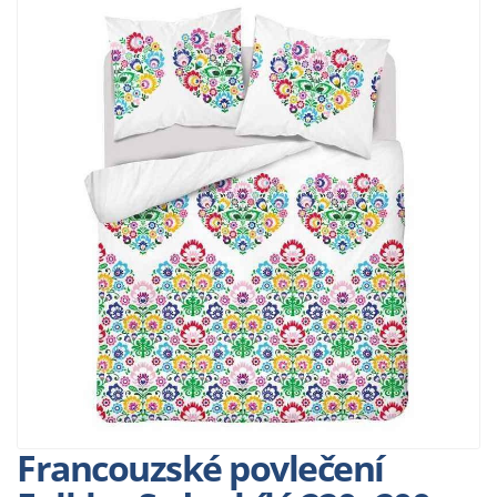
Francouzské povlečení