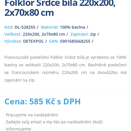
Folklor Srdce bílá 220x200,
2x70x80 cm
Kód:
DL-528255
Materiál:
100% bavlna
Velikost:
220x200, 2x70x80 cm
Zapínání:
zip
Výrobce:
DETEXPOL
EAN:
5901685668255
Francouzské povlečení Folklor Srdce bílá je vyrobeno ze 100%
bavlny ve velikosti 220x200, 2x70x80 cm. Bavlněné povlečení
ve francouzském rozměru 220x200 cm na dvoulůžko má
zapínání na zip.
Cena: 585 Kč s DPH
Pracujeme na naskladnění.
Zadejte svůj email a my Vás po naskladnění zboží
informujeme