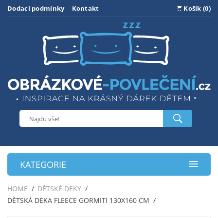
Dodací podmínky
Kontakt
Košík (0)
KATEGORIE
HOME
DĚTSKÉ DEKY
DĚTSKÁ DEKA FLEECE GORMITI 130X160 CM