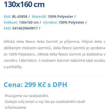
130x160 cm
Kód:
BL-65858
Materiál:
100% Polyester
Velikost:
130x160 cm
Výrobce:
100% Polyester
EAN:
5414629669817
Dětská deka fleece deka Gormiti je příjemná, hřejivá deka s
oblíbeným motivem Gormitů. Deka fleece Gormiti je vyrobena
ze 100% Polyesteru. Dětská deka fleece Gormiti je dodávána v
rozměru 130x160cm. S motivem Gormiti nabízíme také osušku
a polštářky.
Cena: 299 Kč s DPH
Pracujeme na naskladnění.
Zadejte svůj email a my Vás po naskladnění zboží
informujeme