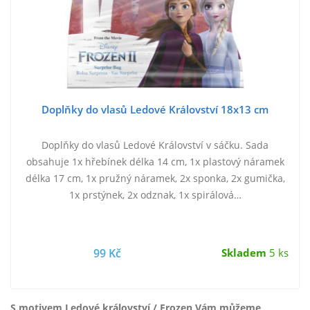
Doplňky do vlasů Ledové Království 18x13 cm
Doplňky do vlasů Ledové Království v sáčku. Sada
obsahuje 1x hřebínek délka 14 cm, 1x plastový náramek
délka 17 cm, 1x pružný náramek, 2x sponka, 2x gumička,
1x prstýnek, 2x odznak, 1x spirálová…
99 Kč
Skladem
5 ks
S motivem Ledové království / Frozen Vám můžeme