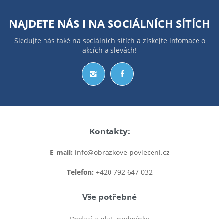
NAJDETE NÁS I NA
SOCIÁLNÍCH SÍTÍCH
Sledujte nás také na sociálních sítích a získejte infomace o
akcích a slevách!
Kontakty:
E-mail:
info@obrazkove-povleceni.cz
Telefon:
+420 792 647 032
Vše potřebné
Dodací a plat. podmínky