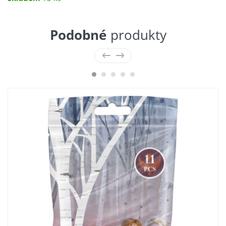
Podobné
produkty