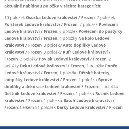
aktuálně nabídnou položky v těchto kategoriích:
10 položek
Osuška Ledové království / Frozen
, 7 položek
Polštářek Ledové království / Frozen
, 7 položek
Povlečení
Ledové království / Frozen
, 6 položek
Povlečení do postýlky
Ledové království / Frozen
, 4 položky
Na kolo Ledové
království / Frozen
, 3 položky
Auto doplňky Ledové
království / Frozen
, 3 položky
Kufr Ledové království /
Frozen
, 2 položky
Povlak Ledové království / Frozen
, 2
položky
Deka Ledové království / Frozen
, 2 položky
Pončo
Ledové království / Frozen
, 1 položku
Dětské baterky,
lampičky Ledové království / Frozen
, 1 položku
Bytové
doplňky a dekorace Ledové království / Frozen
, 1 položku
Deštník Ledové království / Frozen
, 1 položku
Ručník Ledové
království / Frozen
, 1 položku
Batoh Ledové království /
Frozen
, Celkem 51 položek
Dárky Ledové království / Frozen