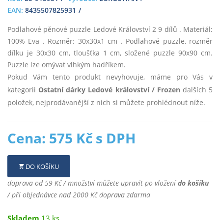
EAN:
8435507825931
Podlahové pěnové puzzle Ledové Království 2 9 dílů . Materiál:
100% Eva . Rozměr: 30x30x1 cm . Podlahové puzzle, rozměr
dílku je 30x30 cm, tloušťka 1 cm, složené puzzle 90x90 cm.
Puzzle lze omývat vlhkým hadříkem.
Pokud Vám tento produkt nevyhovuje, máme pro Vás v
kategorii
Ostatní dárky Ledové království / Frozen
dalších 5
položek, nejprodávanější z nich si můžete prohlédnout níže.
Cena: 575 Kč s DPH
DO KOŠÍKU
doprava od 59 Kč / množství můžete upravit po vložení
do košíku
/ při objednávce nad 2000 Kč doprava zdarma
Skladem
13 ks