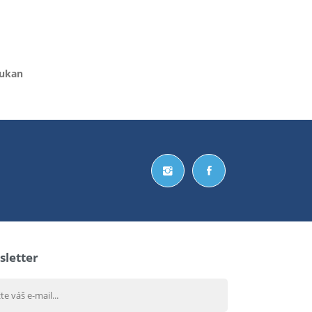
Tukan
letter