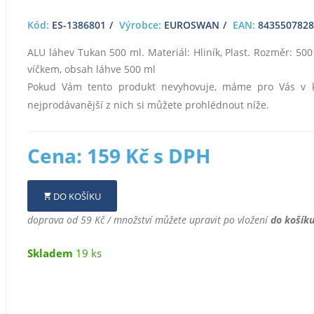
Kód:
ES-1386801
Výrobce:
EUROSWAN
EAN:
8435507828
ALU láhev Tukan 500 ml. Materiál: Hliník, Plast. Rozměr: 50
víčkem, obsah láhve 500 ml
Pokud Vám tento produkt nevyhovuje, máme pro Vás v k
nejprodávanější z nich si můžete prohlédnout níže.
Cena: 159 Kč s DPH
DO KOŠÍKU
doprava od 59 Kč / množství můžete upravit po vložení
do košík
Skladem
19 ks