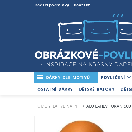
Dodací podmínky
Kontakt
DÁRKY DLE MOTIVŮ
POVLEČENÍ
OSTATNÍ DÁRKY
DĚTSKÉ BATOHY
DĚTS
HOME
LÁHVE NA PITÍ
ALU LÁHEV TUKAN 500