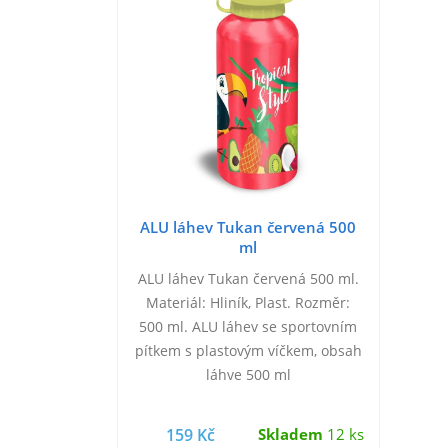
ALU láhev Tukan červená 500
ml
ALU láhev Tukan červená 500 ml.
Materiál: Hliník, Plast. Rozměr:
500 ml. ALU láhev se sportovním
pítkem s plastovým víčkem, obsah
láhve 500 ml
159 Kč
Skladem
12 ks