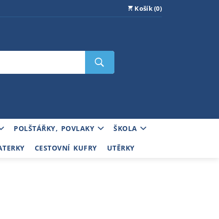
Košík (0)
POLŠTÁŘKY, POVLAKY
ŠKOLA
ATERKY
CESTOVNÍ KUFRY
UTĚRKY