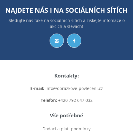
NAJDETE NÁS I NA
SOCIÁLNÍCH SÍTÍCH
Sledujte nás také na sociálních sítích a získejte infomace o
akcích a slevách!
Kontakty:
E-mail:
info@obrazkove-povleceni.cz
Telefon:
+420 792 647 032
Vše potřebné
Dodací a plat. podmínky