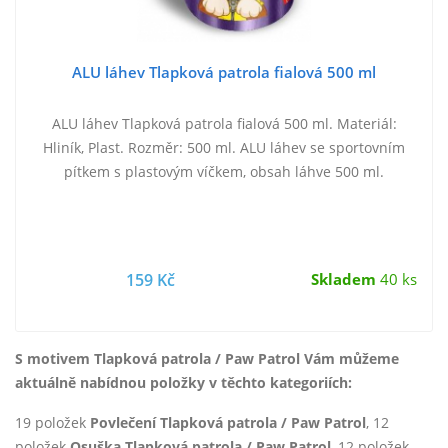
ALU láhev Tlapková patrola fialová 500 ml
ALU láhev Tlapková patrola fialová 500 ml. Materiál:
Hliník, Plast. Rozměr: 500 ml. ALU láhev se sportovním
pítkem s plastovým víčkem, obsah láhve 500 ml.
159 Kč
Skladem
40 ks
S motivem Tlapková patrola / Paw Patrol Vám můžeme
aktuálně nabídnou položky v těchto kategoriích:
19 položek
Povlečení Tlapková patrola / Paw Patrol
, 12
položek
Osuška Tlapková patrola / Paw Patrol
, 12 položek