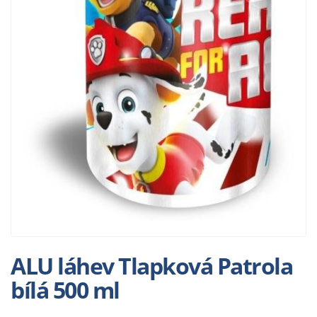
ALU láhev Tlapková Patrola
bílá 500 ml