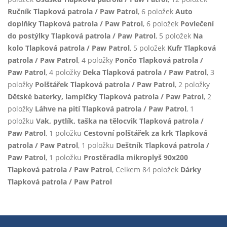
Ručník Tlapková patrola / Paw Patrol
, 6 položek
Auto
doplňky Tlapková patrola / Paw Patrol
, 6 položek
Povlečení
do postýlky Tlapková patrola / Paw Patrol
, 5 položek
Na
kolo Tlapková patrola / Paw Patrol
, 5 položek
Kufr Tlapková
patrola / Paw Patrol
, 4 položky
Pončo Tlapková patrola /
Paw Patrol
, 4 položky
Deka Tlapková patrola / Paw Patrol
, 3
položky
Polštářek Tlapková patrola / Paw Patrol
, 2 položky
Dětské baterky, lampičky Tlapková patrola / Paw Patrol
, 2
položky
Láhve na pití Tlapková patrola / Paw Patrol
, 1
položku
Vak, pytlík, taška na tělocvik Tlapková patrola /
Paw Patrol
, 1 položku
Cestovní polštářek za krk Tlapková
patrola / Paw Patrol
, 1 položku
Deštník Tlapková patrola /
Paw Patrol
, 1 položku
Prostěradla mikroplyš 90x200
Tlapková patrola / Paw Patrol
, Celkem 84 položek
Dárky
Tlapková patrola / Paw Patrol