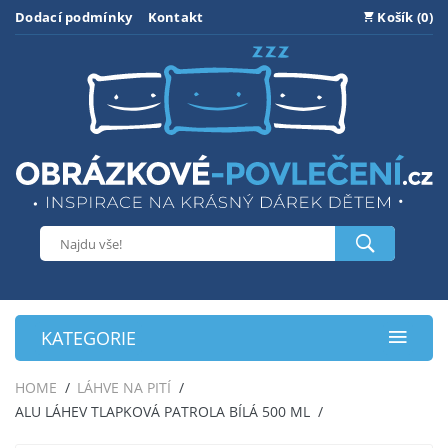
Dodací podmínky
Kontakt
Košík (0)
KATEGORIE
HOME
LÁHVE NA PITÍ
ALU LÁHEV TLAPKOVÁ PATROLA BÍLÁ 500 ML