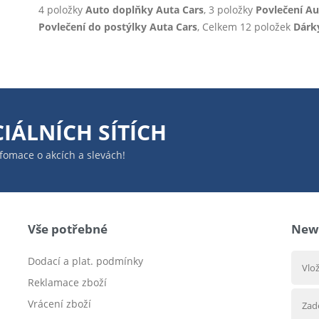
4 položky
Auto doplňky Auta Cars
, 3 položky
Povlečení Au
Povlečení do postýlky Auta Cars
, Celkem 12 položek
Dárk
IÁLNÍCH SÍTÍCH
infomace o akcích a slevách!
Vše potřebné
News
Dodací a plat. podmínky
Reklamace zboží
Vrácení zboží