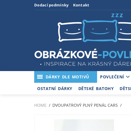
Dodací podmínky
Kontakt
DÁRKY DLE MOTIVŮ
POVLEČENÍ
OSTATNÍ DÁRKY
DĚTSKÉ BATOHY
DĚTS
HOME
DVOUPATROVÝ PLNÝ PENÁL CARS