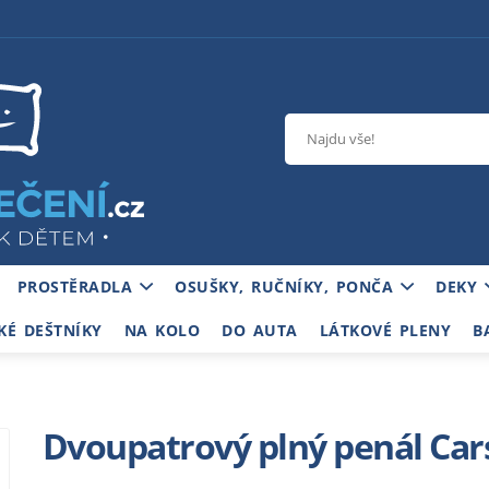
PROSTĚRADLA
OSUŠKY, RUČNÍKY, PONČA
DEKY
KÉ DEŠTNÍKY
NA KOLO
DO AUTA
LÁTKOVÉ PLENY
B
Dvoupatrový plný penál Car