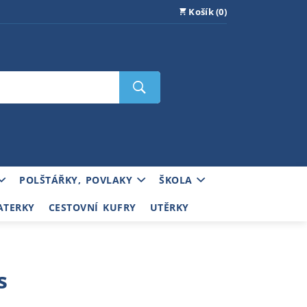
Košík (0)
POLŠTÁŘKY, POVLAKY
ŠKOLA
ATERKY
CESTOVNÍ KUFRY
UTĚRKY
s