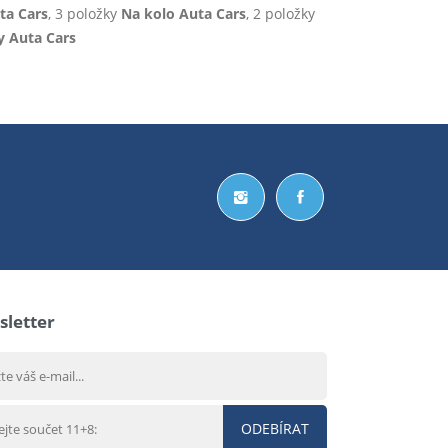
ta Cars
, 3 položky
Na kolo Auta Cars
, 2 položky
y Auta Cars
letter
ODEBÍRAT