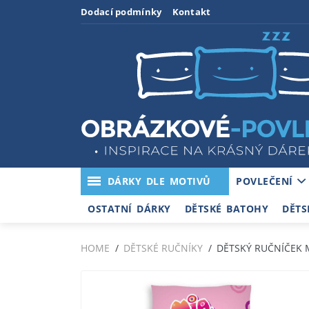
Dodací podmínky
Kontakt
DÁRKY DLE MOTIVŮ
POVLEČENÍ
OSTATNÍ DÁRKY
DĚTSKÉ BATOHY
DĚTS
HOME
DĚTSKÉ RUČNÍKY
DĚTSKÝ RUČNÍČEK 