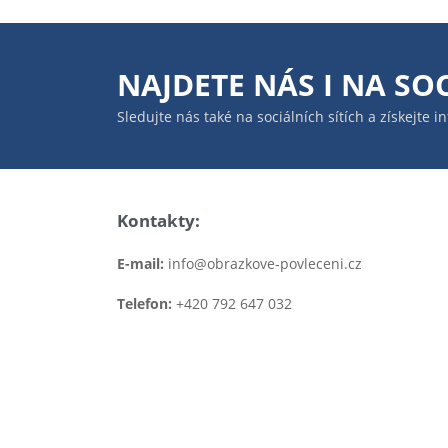
NAJDETE NÁS I NA
SOC
Sledujte nás také na sociálních sítích a získejte 
Kontakty:
E-mail:
info@obrazkove-povleceni.cz
Telefon:
+420 792 647 032