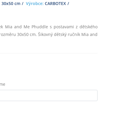
:
30x50 cm
Výrobce:
CARBOTEX
ček Mia and Me Phuddle s postavami z dětského
rozměru 30x50 cm. Šikovný dětský ručník Mia and
eme