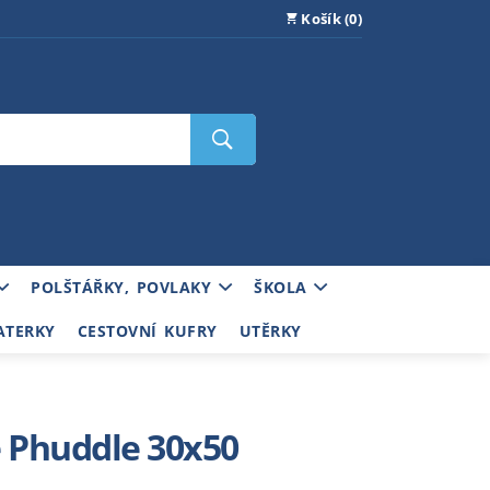
Košík (0)
POLŠTÁŘKY, POVLAKY
ŠKOLA
ATERKY
CESTOVNÍ KUFRY
UTĚRKY
 Phuddle 30x50