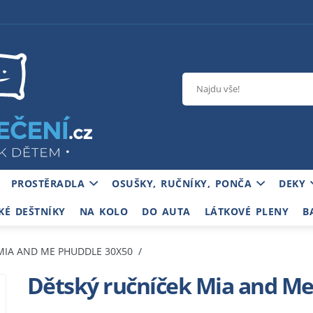
PROSTĚRADLA
OSUŠKY, RUČNÍKY, PONČA
DEKY
KÉ DEŠTNÍKY
NA KOLO
DO AUTA
LÁTKOVÉ PLENY
B
MIA AND ME PHUDDLE 30X50
Dětský ručníček Mia and Me