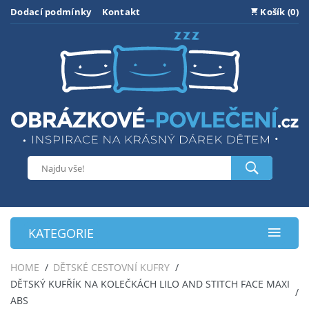
Dodací podmínky
Kontakt
Košík (0)
KATEGORIE
HOME
DĚTSKÉ CESTOVNÍ KUFRY
DĚTSKÝ KUFŘÍK NA KOLEČKÁCH LILO AND STITCH FACE MAXI
ABS