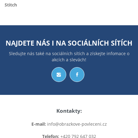
Stitch
NAJDETE NÁS I NA
SOCIÁLNÍCH SÍTÍCH
Sledujte nás také na sociálních sítích a získejte infomace o
akcích a slevách!
Kontakty:
E-mail:
info@obrazkove-povleceni.cz
Telefon:
+420 792 647 032