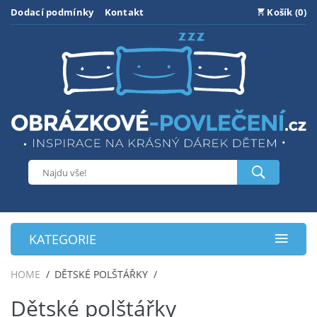
Dodací podmínky
Kontakt
Košík (0)
KATEGORIE
HOME
DĚTSKÉ POLŠTÁŘKY
Dětské polštářky