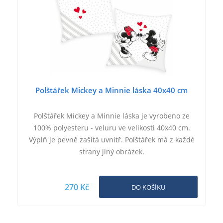
Polštářek Mickey a Minnie láska 40x40 cm
Polštářek Mickey a Minnie láska je vyrobeno ze
100% polyesteru - veluru ve velikosti 40x40 cm.
Výplň je pevně zašitá uvnitř. Polštářek má z každé
strany jiný obrázek.
270 Kč
DO KOŠÍKU