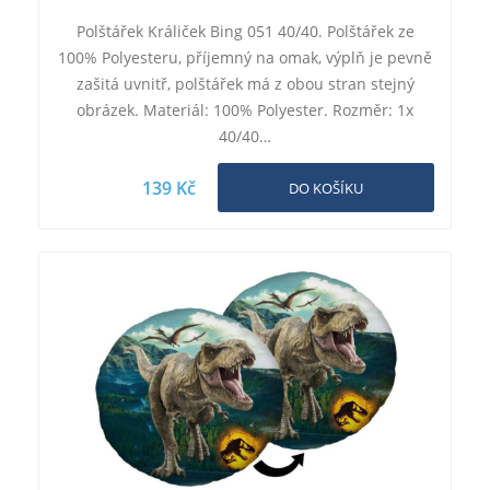
Polštářek Králiček Bing 051 40/40. Polštářek ze
100% Polyesteru, příjemný na omak, výplň je pevně
zašitá uvnitř, polštářek má z obou stran stejný
obrázek. Materiál: 100% Polyester. Rozměr: 1x
40/40…
139 Kč
DO KOŠÍKU