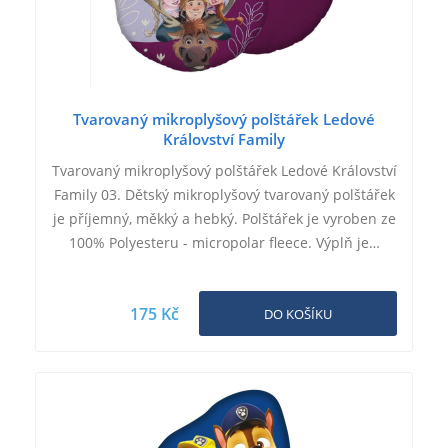
Tvarovaný mikroplyšový polštářek Ledové
Království Family
Tvarovaný mikroplyšový polštářek Ledové Království
Family 03. Dětský mikroplyšový tvarovaný polštářek
je příjemný, měkký a hebký. Polštářek je vyroben ze
100% Polyesteru - micropolar fleece. Výplň je…
175 Kč
DO KOŠÍKU