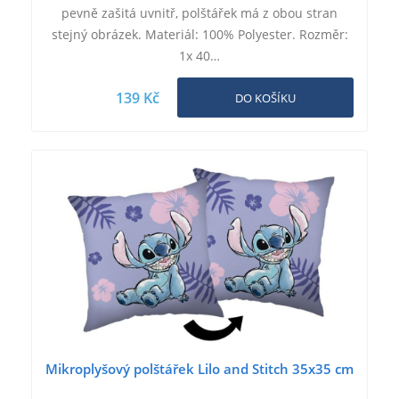
pevně zašitá uvnitř, polštářek má z obou stran
stejný obrázek. Materiál: 100% Polyester. Rozměr:
1x 40…
139 Kč
DO KOŠÍKU
Mikroplyšový polštářek Lilo and Stitch 35x35 cm