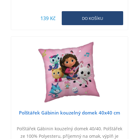
139 Kč
DO KOŠÍKU
Polštářek Gábinin kouzelný domek 40x40 cm
Polštářek Gábinin kouzelný domek 40/40. Polštářek
ze 100% Polyesteru, příjemný na omak, výplň je