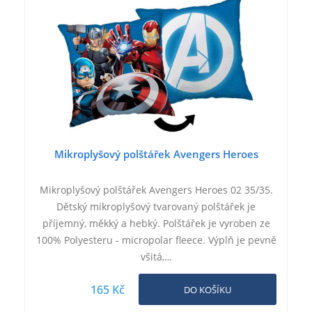
Mikroplyšový polštářek Avengers Heroes
Mikroplyšový polštářek Avengers Heroes 02 35/35.
Dětský mikroplyšový tvarovaný polštářek je
příjemný, měkký a hebký. Polštářek je vyroben ze
100% Polyesteru - micropolar fleece. Výplň je pevně
všitá,…
165 Kč
DO KOŠÍKU