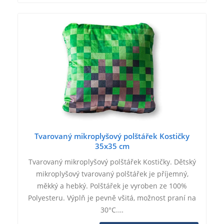
Tvarovaný mikroplyšový polštářek Kostičky
35x35 cm
Tvarovaný mikroplyšový polštářek Kostičky. Dětský
mikroplyšový tvarovaný polštářek je příjemný,
měkký a hebký. Polštářek je vyroben ze 100%
Polyesteru. Výplň je pevně všitá, možnost praní na
30°C.…