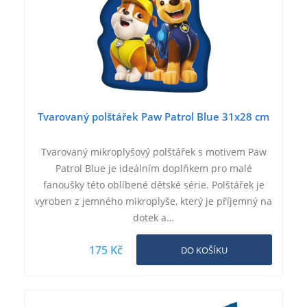
Tvarovaný polštářek Paw Patrol Blue 31x28 cm
Tvarovaný mikroplyšový polštářek s motivem Paw
Patrol Blue je ideálním doplňkem pro malé
fanoušky této oblíbené dětské série. Polštářek je
vyroben z jemného mikroplyše, který je příjemný na
dotek a…
175 Kč
DO KOŠÍKU