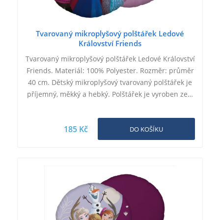
Tvarovaný mikroplyšový polštářek Ledové
Království Friends
Tvarovaný mikroplyšový polštářek Ledové Království
Friends. Materiál: 100% Polyester. Rozměr: průměr
40 cm. Dětský mikroplyšový tvarovaný polštářek je
příjemný, měkký a hebký. Polštářek je vyroben ze…
185 Kč
DO KOŠÍKU