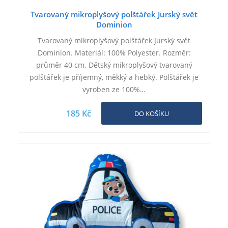
Tvarovaný mikroplyšový polštářek Jurský svět
Dominion
Tvarovaný mikroplyšový polštářek Jurský svět
Dominion. Materiál: 100% Polyester. Rozměr:
průměr 40 cm. Dětský mikroplyšový tvarovaný
polštářek je příjemný, měkký a hebký. Polštářek je
vyroben ze 100%…
185 Kč
DO KOŠÍKU