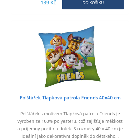
139 Kč
DO KOŠÍKU
Polštářek Tlapková patrola Friends 40x40 cm
Polštářek s motivem Tlapková patrola Friends je
vyroben ze 100% polyesteru, což zajišťuje měkkost
a příjemný pocit na dotek. S rozměry 40 x 40 cm je
ideální jako dekorativní doplněk do dětského…