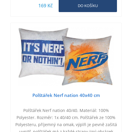
169 Kč
DO KOŠÍKU
Polštářek Nerf nation 40x40 cm
Polštářek Nerf nation 40/40. Materiál: 100%
Polyester. Rozměr: 1x 40/40 cm. Polštářek ze 100%
Polyesteru, příjemný na omak, výplň je pevně zašitá
uvnitř, polštářek má z každé strany jiný obrázek