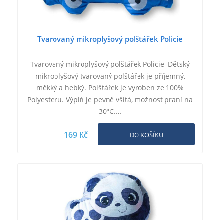
Tvarovaný mikroplyšový polštářek Policie
Tvarovaný mikroplyšový polštářek Policie. Dětský
mikroplyšový tvarovaný polštářek je příjemný,
měkký a hebký. Polštářek je vyroben ze 100%
Polyesteru. Výplň je pevně všitá, možnost praní na
30°C.…
169 Kč
DO KOŠÍKU