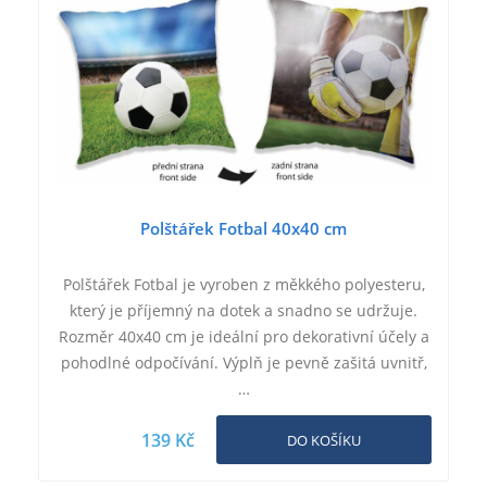
Polštářek Fotbal 40x40 cm
Polštářek Fotbal je vyroben z měkkého polyesteru,
který je příjemný na dotek a snadno se udržuje.
Rozměr 40x40 cm je ideální pro dekorativní účely a
pohodlné odpočívání. Výplň je pevně zašitá uvnitř,
…
139 Kč
DO KOŠÍKU