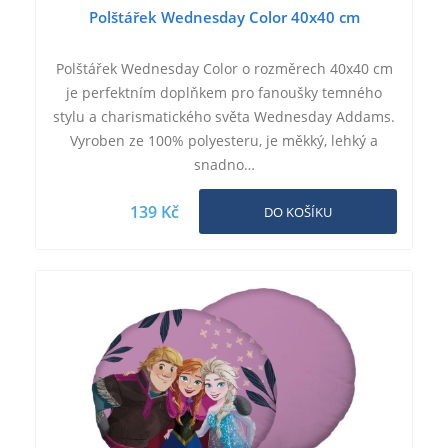
Polštářek Wednesday Color 40x40 cm
Polštářek Wednesday Color o rozměrech 40x40 cm
je perfektním doplňkem pro fanoušky temného
stylu a charismatického světa Wednesday Addams.
Vyroben ze 100% polyesteru, je měkký, lehký a
snadno…
139 Kč
DO KOŠÍKU