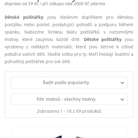
doprava od 59 Kč / při nákupu nad 2000 Kč zdarma
Dětské polštářky
jsou ideálním doplňkem pro dětskou
postýlku nebo postel, poskytující pohodlí a podporu během
spánku. Nabízíme širokou škálu polštářků s roztomilými
motivy, které zaujmou každé dítě.
Dětské polštářky
jsou
vyrobeny z měkkých materiálů, které jsou šetrné k citlivé
pokožce vašich dětí. Skvělá volba pro ty, kteří hledají kvalitní a
pohodlný polštářek pro své dítě.
Řadit podle popularity
Filtr motivů - všechny motivy
Zobrazeno 1 - 18 z 69 produktů