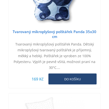
Tvarovaný mikroplyšový polštářek Panda 35x30
cm
Tvarovaný mikroplyšový polštářek Panda. Dětský
mikroplyšový tvarovaný polštářek je příjemný,
měkký a hebký. Polštářek je vyroben ze 100%
Polyesteru. Výplň je pevně všitá, možnost praní na
30°C.…
169 Kč
DO KOŠÍKU