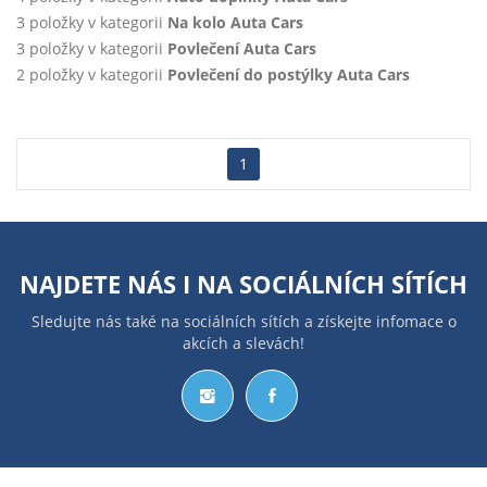
3 položky v kategorii
Na kolo Auta Cars
3 položky v kategorii
Povlečení Auta Cars
2 položky v kategorii
Povlečení do postýlky Auta Cars
1
NAJDETE NÁS I NA
SOCIÁLNÍCH SÍTÍCH
Sledujte nás také na sociálních sítích a získejte infomace o
akcích a slevách!