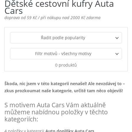
Dětské cestovní kufry Auta
Cars
doprava od 59 Kč / při nákupu nad 2000 Kč zdarma
Řadit podle popularity
Filtr motivů - všechny motivy
0 produktů
Škoda, nic jsem v této kategorii nenašel! Ale nevzdávej to –
zkus prozkoumat naše kategorie, určitě tam něco objevíš!
S motivem Auta Cars Vám aktuálně
můžeme nabídnou položky v těchto
kategoriích:
4 položky v kategorii
Auto doplňky Auta Cars