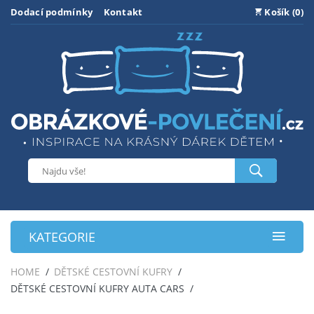
Dodací podmínky
Kontakt
Košík (0)
KATEGORIE
HOME
DĚTSKÉ CESTOVNÍ KUFRY
DĚTSKÉ CESTOVNÍ KUFRY AUTA CARS