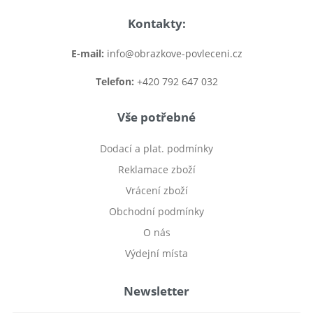
Kontakty:
E-mail:
info@obrazkove-povleceni.cz
Telefon:
+420 792 647 032
Vše potřebné
Dodací a plat. podmínky
Reklamace zboží
Vrácení zboží
Obchodní podmínky
O nás
Výdejní místa
Newsletter