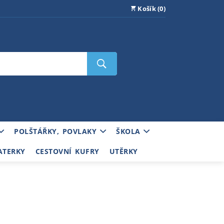
Košík (0)
POLŠTÁŘKY, POVLAKY
ŠKOLA
ATERKY
CESTOVNÍ KUFRY
UTĚRKY