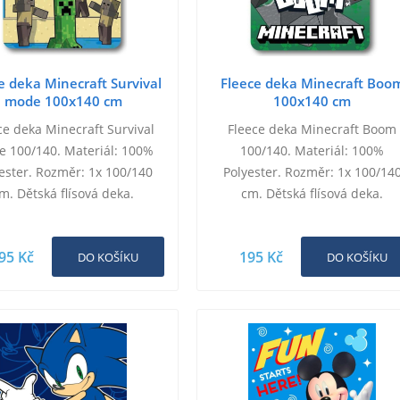
e deka Minecraft Survival
Fleece deka Minecraft Boo
mode 100x140 cm
100x140 cm
ce deka Minecraft Survival
Fleece deka Minecraft Boom
 100/140. Materiál: 100%
100/140. Materiál: 100%
ester. Rozměr: 1x 100/140
Polyester. Rozměr: 1x 100/14
m. Dětská flísová deka.
cm. Dětská flísová deka.
95 Kč
195 Kč
DO KOŠÍKU
DO KOŠÍKU