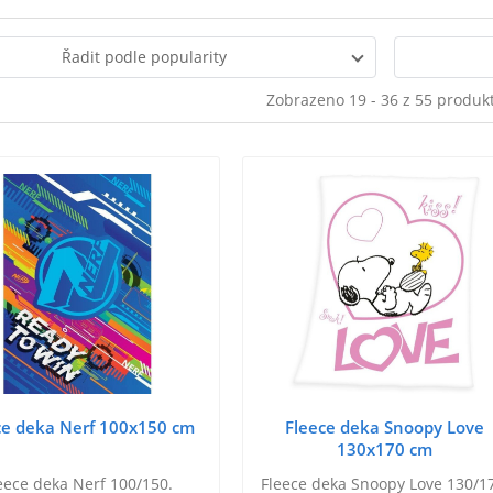
Řadit podle popularity
Zobrazeno 19 - 36 z 55 produk
ce deka Nerf 100x150 cm
Fleece deka Snoopy Love
130x170 cm
eece deka Nerf 100/150.
Fleece deka Snoopy Love 130/1