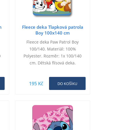
m
Fleece deka Tlapková patrola
Boy 100x140 cm
Fleece deka Paw Patrol Boy
100/140. Materiál: 100%
0
Polyester. Rozměr: 1x 100/140
cm. Dětská flísová deka.
195 Kč
DO KOŠÍKU