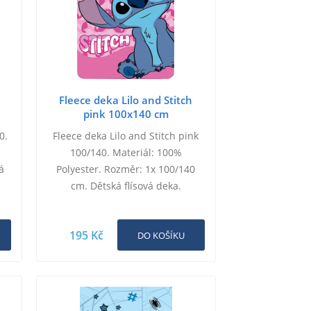
Fleece deka Lilo and Stitch
pink 100x140 cm
0.
Fleece deka Lilo and Stitch pink
100/140. Materiál: 100%
á
Polyester. Rozměr: 1x 100/140
cm. Dětská flísová deka.
195 Kč
DO KOŠÍKU