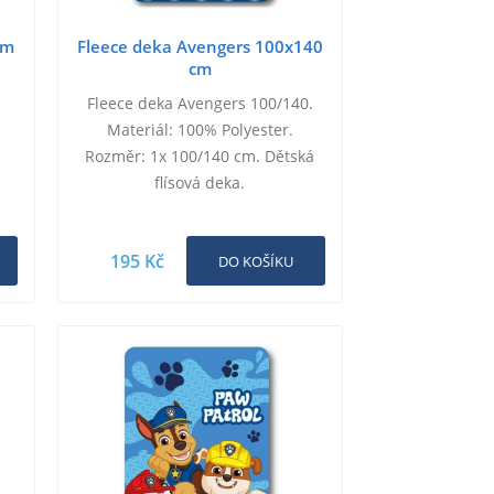
cm
Fleece deka Avengers 100x140
cm
Fleece deka Avengers 100/140.
Materiál: 100% Polyester.
Rozměr: 1x 100/140 cm. Dětská
flísová deka.
195 Kč
DO KOŠÍKU