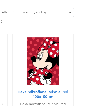
Filtr motivů - všechny motivy
tů
Deka mikroflanel Minnie Red
100x150 cm
70.
Deka mikroflanel Minnie Red