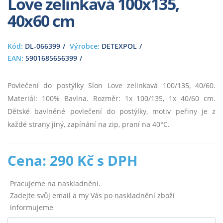
Love zelinkavá 100x135,
40x60 cm
Kód:
DL-066399
Výrobce:
DETEXPOL
EAN:
5901685656399
Povlečení do postýlky Slon Love zelinkavá 100/135, 40/60.
Materiál: 100% Bavlna. Rozměr: 1x 100/135, 1x 40/60 cm.
Dětské bavlněné povlečení do postýlky, motiv peřiny je z
každé strany jiný, zapínání na zip, praní na 40°C.
Cena: 290 Kč s DPH
Pracujeme na naskladnění.
Zadejte svůj email a my Vás po naskladnění zboží
informujeme