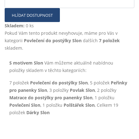
HLÍDAT DOSTUPNOST
Skladem:
0 ks
Pokud Vám tento produkt nevyhovuje, máme pro Vás v
kategorii
Povlečení do postýlky Slon
dalších
7 položek
skladem.
S motivem Slon
Vám můžeme aktuálně nabídnou
položky skladem v těchto kategoriích:
7 položek
Povlečení do postýlky Slon
, 5 položek
Peřinky
pro panenky Slon
, 3 položky
Povlak Slon
, 2 položky
Matrace do postýlky pro panenky Slon
, 1 položku
Povlečení Slon
, 1 položku
Polštářek Slon
, Celkem 19
položek
Dárky Slon