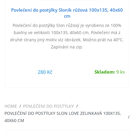
Povlečení do postýlky Sloník růžová 100x135, 40x60
cm
Povlečení do postýlky Slon růžový je vyrobeno ze 100%
bavlny ve velikosti 100x135, 40x60 cm. Povlečení má z
druhé strany jiný motiv viz obrázek. Možno prát na 40°C.
Zapínání na zip.
280 Kč
Skladem:
9 ks
HOME
POVLEČENÍ DO POSTÝLKY
POVLEČENÍ DO POSTÝLKY SLON LOVE ZELINKAVÁ 100X135,
40X60 CM