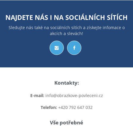
NAJDETE NÁS I NA
SOCIÁLNÍCH SÍTÍCH
Sledujte nás také na sociálních sítích a získejte infomace o
akcích a slevách!
Kontakty:
E-mail:
info@obrazkove-povleceni.cz
Telefon:
+420 792 647 032
Vše potřebné