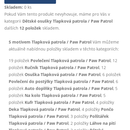
Skladem:
0 ks
Pokud Vám tento produkt nevyhovuje, máme pro Vás v
kategorii
Dětské osušky Tlapková patrola / Paw Patrol
dalších
12 položek
skladem.
S motivem Tlapková patrola / Paw Patrol
Vám můžeme
aktuálně nabídnou položky skladem v těchto kategoriích:
19 položek
Povlečení Tlapková patrola / Paw Patrol
, 12
položek
Ručník Tlapková patrola / Paw Patrol
, 12
položek
Osuška Tlapková patrola / Paw Patrol
, 6 položek
Povlečení do postýlky Tlapková patrola / Paw Patrol
, 6
položek
Auto doplňky Tlapková patrola / Paw Patrol
, 5
položek
Na kolo Tlapková patrola / Paw Patrol
, 5
položek
Kufr Tlapková patrola / Paw Patrol
, 4 položky
Deka Tlapková patrola / Paw Patrol
, 4 položky
Pončo
Tlapková patrola / Paw Patrol
, 3 položky
Polštářek
Tlapková patrola / Paw Patrol
, 2 položky
Láhve na pití