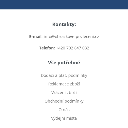
Kontakty:
E-mail:
info@obrazkove-povleceni.cz
Telefon:
+420 792 647 032
Vše potřebné
Dodací a plat. podmínky
Reklamace zboží
Vrácení zboží
Obchodní podmínky
O nás
Výdejní místa