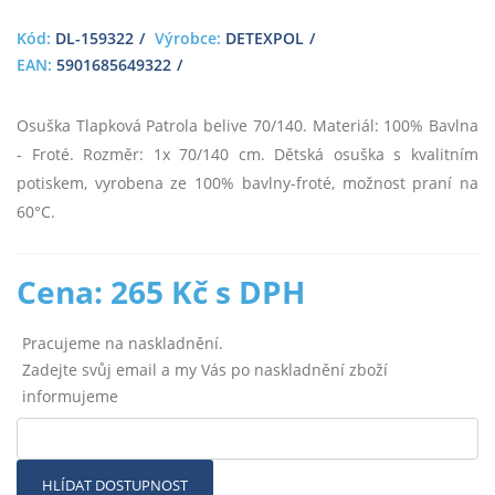
Kód:
DL-159322
Výrobce:
DETEXPOL
EAN:
5901685649322
Osuška Tlapková Patrola belive 70/140. Materiál: 100% Bavlna
- Froté. Rozměr: 1x 70/140 cm. Dětská osuška s kvalitním
potiskem, vyrobena ze 100% bavlny-froté, možnost praní na
60°C.
Cena: 265 Kč s DPH
Pracujeme na naskladnění.
Zadejte svůj email a my Vás po naskladnění zboží
informujeme
HLÍDAT DOSTUPNOST