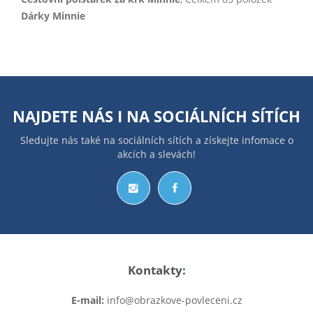
Dárky Minnie
NAJDETE NÁS I NA
SOCIÁLNÍCH SÍTÍCH
Sledujte nás také na sociálních sítích a získejte infomace o
akcích a slevách!
Kontakty:
E-mail:
info@obrazkove-povleceni.cz