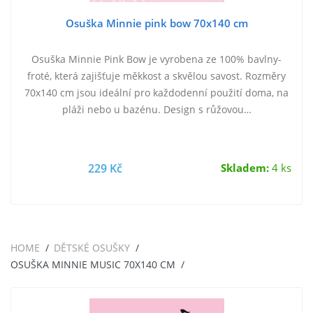
Osuška Minnie pink bow 70x140 cm
Osuška Minnie Pink Bow je vyrobena ze 100% bavlny-
froté, která zajišťuje měkkost a skvělou savost. Rozměry
70x140 cm jsou ideální pro každodenní použití doma, na
pláži nebo u bazénu. Design s růžovou…
229 Kč
Skladem:
4 ks
HOME
DĚTSKÉ OSUŠKY
OSUŠKA MINNIE MUSIC 70X140 CM