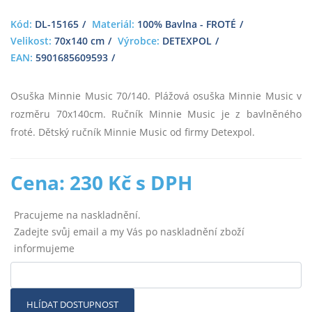
Kód:
DL-15165
Materiál:
100% Bavlna - FROTÉ
Velikost:
70x140 cm
Výrobce:
DETEXPOL
EAN:
5901685609593
Osuška Minnie Music 70/140. Plážová osuška Minnie Music v
rozměru 70x140cm. Ručník Minnie Music je z bavlněného
froté. Dětský ručník Minnie Music od firmy Detexpol.
Cena: 230 Kč s DPH
Pracujeme na naskladnění.
Zadejte svůj email a my Vás po naskladnění zboží
informujeme
HLÍDAT DOSTUPNOST