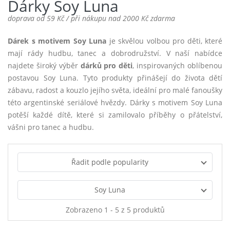
Dárky Soy Luna
doprava od 59 Kč / při nákupu nad 2000 Kč zdarma
Dárek s motivem Soy Luna
je skvělou volbou pro děti, které
mají rády hudbu, tanec a dobrodružství. V naší nabídce
najdete široký výběr
dárků pro děti
, inspirovaných oblíbenou
postavou Soy Luna. Tyto produkty přinášejí do života dětí
zábavu, radost a kouzlo jejího světa, ideální pro malé fanoušky
této argentinské seriálové hvězdy. Dárky s motivem Soy Luna
potěší každé dítě, které si zamilovalo příběhy o přátelství,
vášni pro tanec a hudbu.
Řadit podle popularity
Soy Luna
Zobrazeno 1 - 5 z 5 produktů