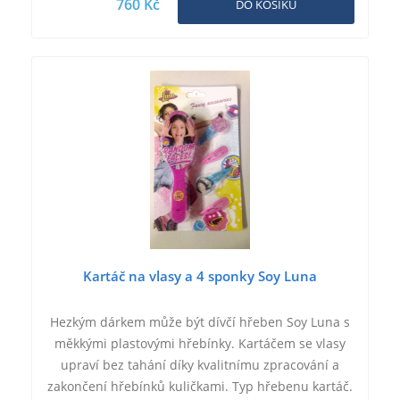
760 Kč
DO KOŠÍKU
Kartáč na vlasy a 4 sponky Soy Luna
Hezkým dárkem může být dívčí hřeben Soy Luna s
měkkými plastovými hřebínky. Kartáčem se vlasy
upraví bez tahání díky kvalitnímu zpracování a
zakončení hřebínků kuličkami. Typ hřebenu kartáč.