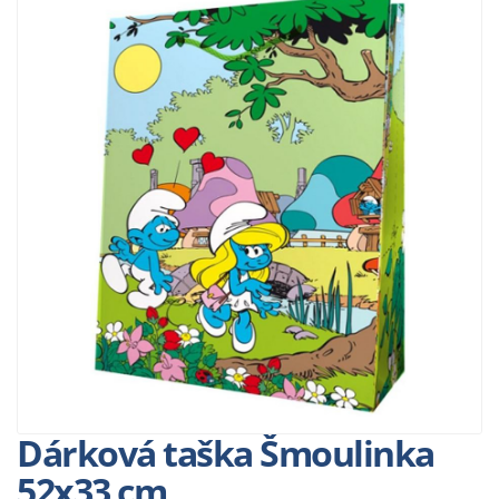
Dárková taška Šmoulinka
52x33 cm