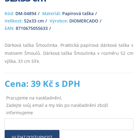
Kód:
DM-04894
Materiál:
Papírová taška
Velikost:
52x33 cm
Výrobce:
DIOMERCADO
EAN:
8710675055633
Dárková taška Šmoulinka. Praktická papírová dárková taška s
motivem Šmoulů. Dárková taška Šmoulinka v rozměru 52 cm
výška, 33 cm šíře.
Cena: 39 Kč s DPH
Pracujeme na naskladnění.
Zadejte svůj email a my Vás po naskladnění zboží
informujeme
HLÍDAT DOSTUPNOST