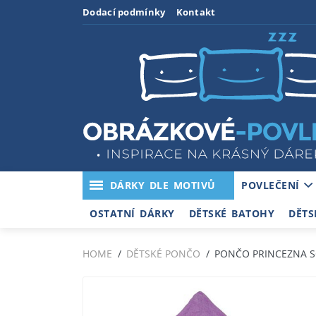
Dodací podmínky
Kontakt
DÁRKY DLE MOTIVŮ
POVLEČENÍ
OSTATNÍ DÁRKY
DĚTSKÉ BATOHY
DĚTS
HOME
DĚTSKÉ PONČO
PONČO PRINCEZNA SO