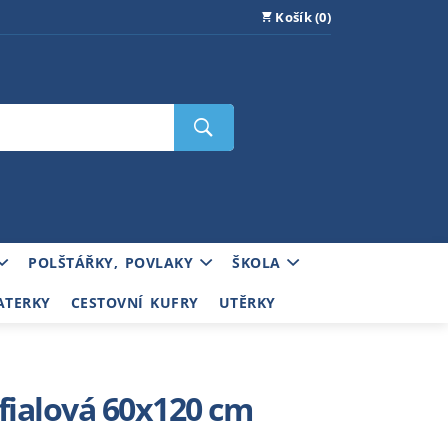
Košík (0)
POLŠTÁŘKY, POVLAKY
ŠKOLA
ATERKY
CESTOVNÍ KUFRY
UTĚRKY
 fialová 60x120 cm