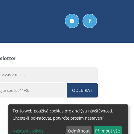
letter
ODEBÍRAT
Tento web používá cookies pro analýzu návštěvnosti.
Chcete-li pokračovat, potvrďte prosím nastavení.
Nastavit cookies
Odmítnout
Přijmout vše