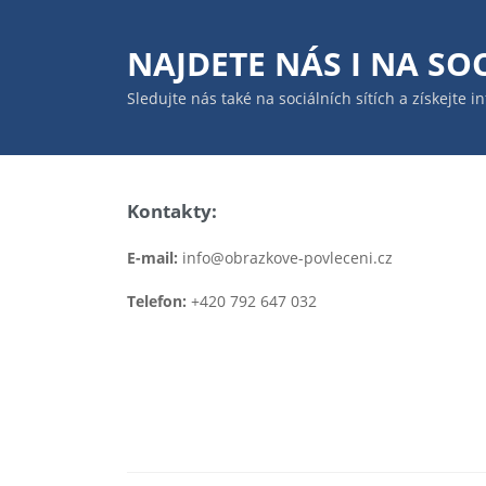
NAJDETE NÁS I NA
SOC
Sledujte nás také na sociálních sítích a získejte 
Kontakty:
E-mail:
info@obrazkove-povleceni.cz
Telefon:
+420 792 647 032