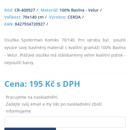
Kód:
CR-400927
Materiál:
100% Bavlna - Velur
Velikost:
70x140 cm
Výrobce:
CERDA
EAN:
8427934720927
Osuška Spiderman Komiks 70/140. Pro výrobu byl použit
vysoce savý bavlněný materiál s kvalitní gramáží 100% Bavlna
- Velur. Plážová osuška má stálobarevný velmi kvalitní potisk -
nepouští barvy.
Cena: 195 Kč s DPH
Pracujeme na naskladnění.
Zadejte svůj email a my Vás po naskladnění zboží
informujeme