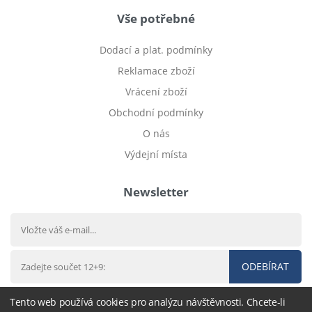
Vše potřebné
Dodací a plat. podmínky
Reklamace zboží
Vrácení zboží
Obchodní podmínky
O nás
Výdejní místa
Newsletter
ODEBÍRAT
Tento web používá cookies pro analýzu návštěvnosti. Chcete-li