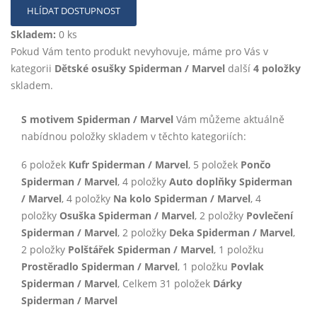
HLÍDAT DOSTUPNOST
Skladem:
0 ks
Pokud Vám tento produkt nevyhovuje, máme pro Vás v
kategorii
Dětské osušky Spiderman / Marvel
další
4 položky
skladem.
S motivem Spiderman / Marvel
Vám můžeme aktuálně
nabídnou položky skladem v těchto kategoriích:
6 položek
Kufr Spiderman / Marvel
, 5 položek
Pončo
Spiderman / Marvel
, 4 položky
Auto doplňky Spiderman
/ Marvel
, 4 položky
Na kolo Spiderman / Marvel
, 4
položky
Osuška Spiderman / Marvel
, 2 položky
Povlečení
Spiderman / Marvel
, 2 položky
Deka Spiderman / Marvel
,
2 položky
Polštářek Spiderman / Marvel
, 1 položku
Prostěradlo Spiderman / Marvel
, 1 položku
Povlak
Spiderman / Marvel
, Celkem 31 položek
Dárky
Spiderman / Marvel