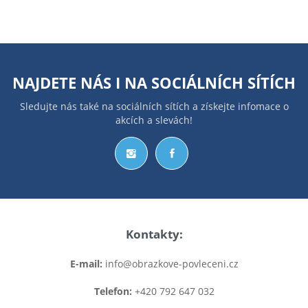
NAJDETE NÁS I NA
SOCIÁLNÍCH SÍTÍCH
Sledujte nás také na sociálních sítích a získejte infomace o
akcích a slevách!
Kontakty:
E-mail:
info@obrazkove-povleceni.cz
Telefon:
+420 792 647 032