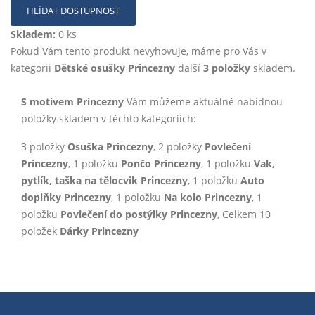
HLÍDAT DOSTUPNOST
Skladem:
0 ks
Pokud Vám tento produkt nevyhovuje, máme pro Vás v
kategorii
Dětské osušky Princezny
další
3 položky
skladem.
S motivem Princezny
Vám můžeme aktuálně nabídnou
položky skladem v těchto kategoriích:
3 položky
Osuška Princezny
, 2 položky
Povlečení
Princezny
, 1 položku
Pončo Princezny
, 1 položku
Vak,
pytlík, taška na tělocvik Princezny
, 1 položku
Auto
doplňky Princezny
, 1 položku
Na kolo Princezny
, 1
položku
Povlečení do postýlky Princezny
, Celkem 10
položek
Dárky Princezny