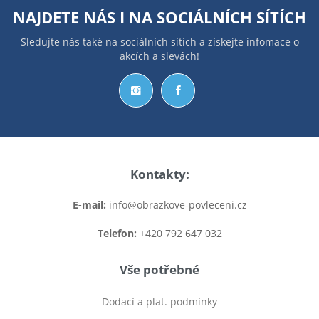
NAJDETE NÁS I NA
SOCIÁLNÍCH SÍTÍCH
Sledujte nás také na sociálních sítích a získejte infomace o
akcích a slevách!
Kontakty:
E-mail:
info@obrazkove-povleceni.cz
Telefon:
+420 792 647 032
Vše potřebné
Dodací a plat. podmínky