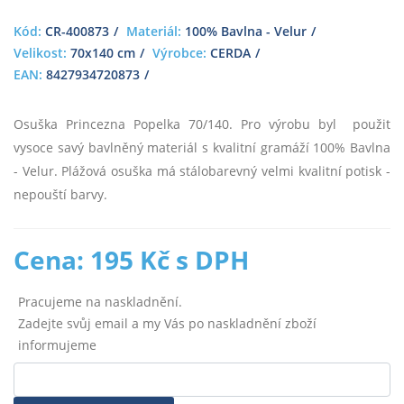
Kód:
CR-400873
Materiál:
100% Bavlna - Velur
Velikost:
70x140 cm
Výrobce:
CERDA
EAN:
8427934720873
Osuška Princezna Popelka 70/140. Pro výrobu byl použit
vysoce savý bavlněný materiál s kvalitní gramáží 100% Bavlna
- Velur. Plážová osuška má stálobarevný velmi kvalitní potisk -
nepouští barvy.
Cena: 195 Kč s DPH
Pracujeme na naskladnění.
Zadejte svůj email a my Vás po naskladnění zboží
informujeme