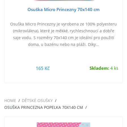
Osuška Micro Princezny 70x140 cm
Osuška Micro Princezny je vyrobena ze 100% polyesteru
(mikrovlákna), které je měkké, rychleschnoucí a dobře
saje vodu. S rozměry 70x140 cm je ideální pro použití
doma, u bazénu nebo na pláži. Díky…
165 Kč
Skladem:
4 ks
HOME
DĚTSKÉ OSUŠKY
OSUŠKA PRINCEZNA POPELKA 70X140 CM