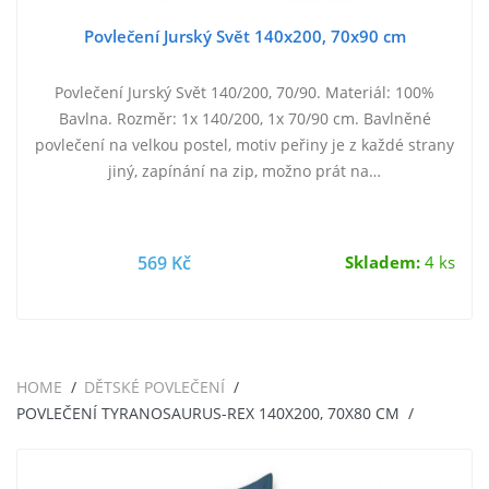
Povlečení Jurský Svět 140x200, 70x90 cm
Povlečení Jurský Svět 140/200, 70/90. Materiál: 100%
Bavlna. Rozměr: 1x 140/200, 1x 70/90 cm. Bavlněné
povlečení na velkou postel, motiv peřiny je z každé strany
jiný, zapínání na zip, možno prát na…
569 Kč
Skladem:
4 ks
HOME
DĚTSKÉ POVLEČENÍ
POVLEČENÍ TYRANOSAURUS-REX 140X200, 70X80 CM