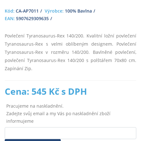
Kód:
CA-AP7011
Výrobce:
100% Bavlna
EAN:
5907629309635
Povlečení Tyranosaurus-Rex 140/200. Kvalitní ložní povlečení
Tyranosaurus-Rex s velmi oblíbeným designem. Povlečení
Tyranosaurus-Rex v rozměru 140/200. Bavlněné povlečení,
povlečení Tyranosaurus-Rex 140/200 s polštářem 70x80 cm.
Zapínání Zip.
Cena: 545 Kč s DPH
Pracujeme na naskladnění.
Zadejte svůj email a my Vás po naskladnění zboží
informujeme