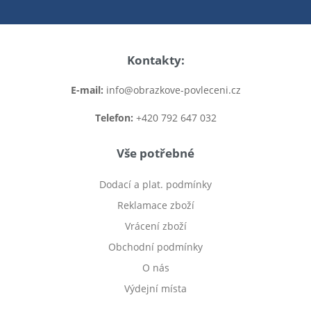
Kontakty:
E-mail:
info@obrazkove-povleceni.cz
Telefon:
+420 792 647 032
Vše potřebné
Dodací a plat. podmínky
Reklamace zboží
Vrácení zboží
Obchodní podmínky
O nás
Výdejní místa