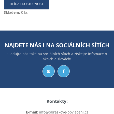
HLÍDAT DOSTUPNOST
Skladem:
0 ks
NAJDETE NÁS I NA
SOCIÁLNÍCH SÍTÍCH
Sledujte nás také na sociálních sítích a získejte infomace o
akcích a slevách!
Kontakty:
E-mail:
info@obrazkove-povleceni.cz