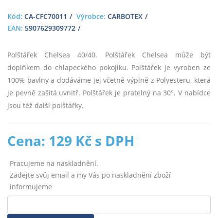
Kód:
CA-CFC70011
Výrobce:
CARBOTEX
EAN:
5907629309772
Polštářek Chelsea 40/40. Polštářek Chelsea může být
doplňkem do chlapeckého pokojíku. Polštářek je vyroben ze
100% bavlny a dodáváme jej včetně výplně z Polyesteru, která
je pevně zašitá uvnitř. Polštářek je pratelný na 30°. V nabídce
jsou též další polštářky.
Cena: 129 Kč s DPH
Pracujeme na naskladnění.
Zadejte svůj email a my Vás po naskladnění zboží
informujeme