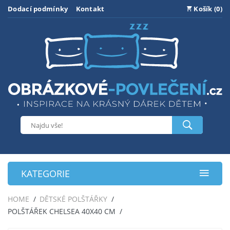
Dodací podmínky
Kontakt
Košík (0)
KATEGORIE
HOME
DĚTSKÉ POLŠTÁŘKY
POLŠTÁŘEK CHELSEA 40X40 CM