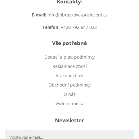
Kontakty:
E-mail:
info@obrazkove-povleceni.cz
Telefon:
+420 792 647 032
Vše potřebné
Dodací a plat. podmínky
Reklamace zboží
Vrácení zboží
Obchodní podmínky
O nás
Výdejní místa
Newsletter