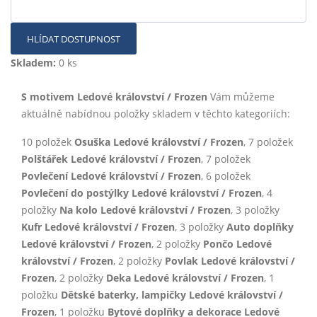
HLÍDAT DOSTUPNOST
Skladem:
0 ks
S motivem Ledové království / Frozen
Vám můžeme
aktuálně nabídnou položky skladem v těchto kategoriích:
10 položek
Osuška Ledové království / Frozen
, 7 položek
Polštářek Ledové království / Frozen
, 7 položek
Povlečení Ledové království / Frozen
, 6 položek
Povlečení do postýlky Ledové království / Frozen
, 4
položky
Na kolo Ledové království / Frozen
, 3 položky
Kufr Ledové království / Frozen
, 3 položky
Auto doplňky
Ledové království / Frozen
, 2 položky
Pončo Ledové
království / Frozen
, 2 položky
Povlak Ledové království /
Frozen
, 2 položky
Deka Ledové království / Frozen
, 1
položku
Dětské baterky, lampičky Ledové království /
Frozen
, 1 položku
Bytové doplňky a dekorace Ledové