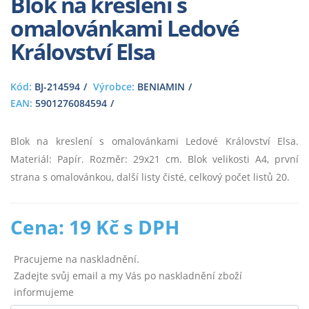
Blok na kreslení s
omalovánkami Ledové
Království Elsa
Kód:
BJ-214594
Výrobce:
BENIAMIN
EAN:
5901276084594
Blok na kreslení s omalovánkami Ledové Království Elsa.
Materiál: Papír. Rozměr: 29x21 cm. Blok velikosti A4, první
strana s omalovánkou, další listy čisté, celkový počet listů 20.
Cena: 19 Kč s DPH
Pracujeme na naskladnění.
Zadejte svůj email a my Vás po naskladnění zboží
informujeme