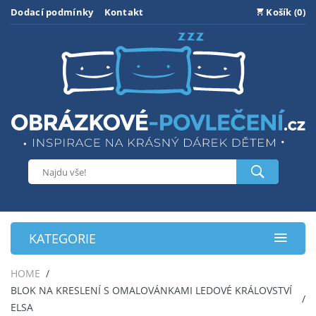
Dodací podmínky
Kontakt
Košík (0)
KATEGORIE
HOME
BLOK NA KRESLENÍ S OMALOVÁNKAMI LEDOVÉ KRÁLOVSTVÍ
ELSA