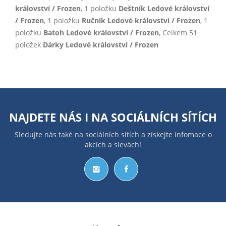
království / Frozen
, 1 položku
Deštník Ledové království
/ Frozen
, 1 položku
Ručník Ledové království / Frozen
, 1
položku
Batoh Ledové království / Frozen
, Celkem 51
položek
Dárky Ledové království / Frozen
NAJDETE NÁS I NA
SOCIÁLNÍCH SÍTÍCH
Sledujte nás také na sociálních sítích a získejte infomace o
akcích a slevách!