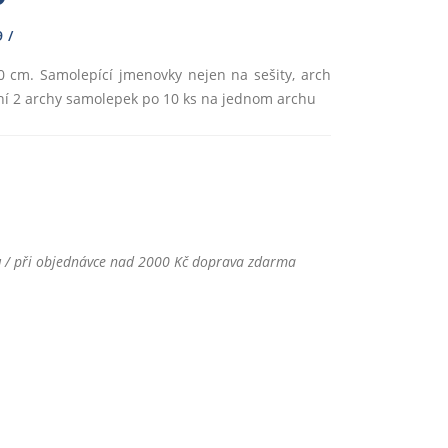
9
0 cm. Samolepící jmenovky nejen na sešity, arch
lení 2 archy samolepek po 10 ks na jednom archu
u
/ při objednávce nad 2000 Kč doprava zdarma