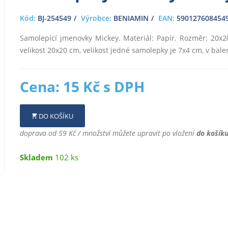
Kód:
BJ-254549
Výrobce:
BENIAMIN
EAN:
590127608454
Samolepící jmenovky Mickey. Materiál: Papír. Rozměr: 20x2
velikost 20x20 cm, velikost jedné samolepky je 7x4 cm, v ba
Cena: 15 Kč s DPH
DO KOŠÍKU
doprava od 59 Kč / množství můžete upravit po vložení
do košík
Skladem
102 ks