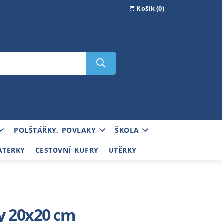
Košík (0)
POLŠTÁŘKY, POVLAKY
ŠKOLA
ATERKY
CESTOVNÍ KUFRY
UTĚRKY
y 20x20 cm