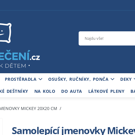
PROSTĚRADLA
OSUŠKY, RUČNÍKY, PONČA
DEKY
KÉ DEŠTNÍKY
NA KOLO
DO AUTA
LÁTKOVÉ PLENY
B
JMENOVKY MICKEY 20X20 CM
Samolepící jmenovky Micke