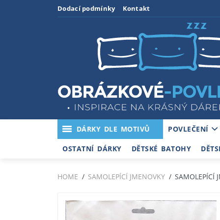
Dodací podmínky
Kontakt
DÁRKY DLE MOTIVŮ
POVLEČENÍ
OSTATNÍ DÁRKY
DĚTSKÉ BATOHY
DĚTS
HOME
SAMOLEPÍCÍ JMENOVKY
SAMOLEPÍCÍ 