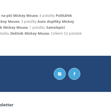
 na pití Mickey Mouse
, 4 položky
Polštářek
ckey Mouse
, 3 položky
Auto doplňky Mickey
vik Mickey Mouse
, 1 položku
Samolepící
položku
Deštník Mickey Mouse
, Celkem 52 položek
letter