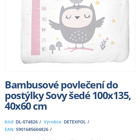
Bambusové povlečení do
postýlky Sovy šedé 100x135,
40x60 cm
Kód:
DL-074826
Výrobce:
DETEXPOL
EAN:
5901685604826