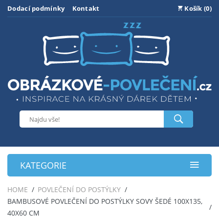
Dodací podmínky
Kontakt
Košík (0)
KATEGORIE
HOME
POVLEČENÍ DO POSTÝLKY
BAMBUSOVÉ POVLEČENÍ DO POSTÝLKY SOVY ŠEDÉ 100X135,
40X60 CM