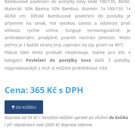
Bambusové povlečení do postýlky Sovy šedé 100/135, 40/60.
Materiál: 50% Bavlna, 50% Bambus. Rozměr: 1x 100/135, 1x
40/60 cm. Dětské Bambusové povlečení do postýlky je
příjemné na omak, má vysokou savost a odolnost proti
vlhkosti, rychle schne, funguje termoregulačně, je
antibakteriální, prodyšné, praním neztrácí jemnost. Motiv
peřiny je z každé strany jiný, zapínání na zip, praní na 40°C
Pokud Vám tento produkt nevyhovuje, máme pro Vás v
kategorii
Povlečení do postýlky Sova
další 3 položky,
nejprodávanější z nich si můžete prohlédnout níže.
Cena: 365 Kč s DPH
DO KOŠÍKU
doprava od 59 Kč / množství můžete upravit po vložení
do košíku
/ při objednávce nad 2000 Kč doprava zdarma