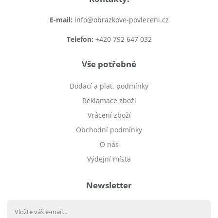
E-mail:
info@obrazkove-povleceni.cz
Telefon:
+420 792 647 032
Vše potřebné
Dodací a plat. podmínky
Reklamace zboží
Vrácení zboží
Obchodní podmínky
O nás
Výdejní místa
Newsletter