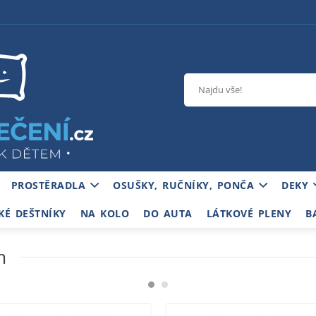
PROSTĚRADLA
OSUŠKY, RUČNÍKY, PONČA
DEKY
KÉ DEŠTNÍKY
NA KOLO
DO AUTA
LÁTKOVÉ PLENY
B
m