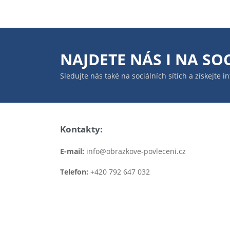
NAJDETE NÁS I NA
SOC
Sledujte nás také na sociálních sítích a získejte 
Kontakty:
E-mail:
info@obrazkove-povleceni.cz
Telefon:
+420 792 647 032