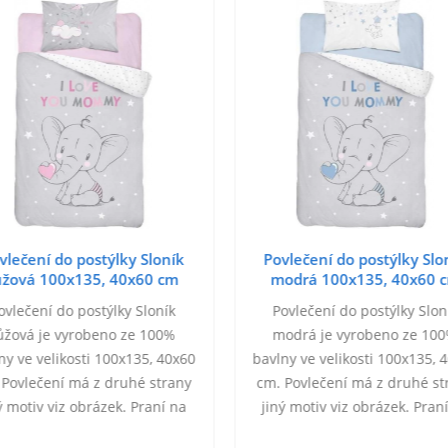
vlečení do postýlky Sloník
Povlečení do postýlky Slo
ůžová 100x135, 40x60 cm
modrá 100x135, 40x60 
ovlečení do postýlky Sloník
Povlečení do postýlky Slon
ůžová je vyrobeno ze 100%
modrá je vyrobeno ze 10
ny ve velikosti 100x135, 40x60
bavlny ve velikosti 100x135, 
 Povlečení má z druhé strany
cm. Povlečení má z druhé st
ý motiv viz obrázek. Praní na
jiný motiv viz obrázek. Pran
40°C. Zapínání na zip.
40°C. Zapínání na zip.