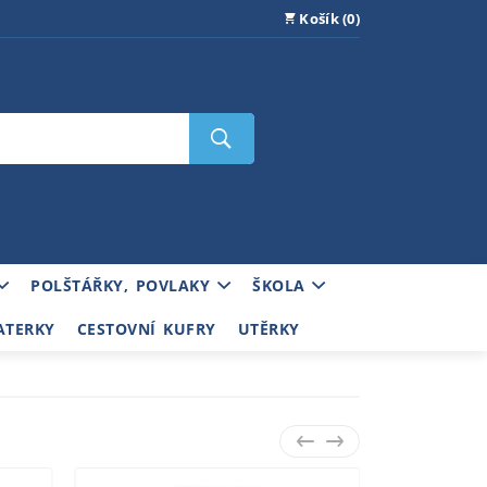
Košík (0)
POLŠTÁŘKY, POVLAKY
ŠKOLA
ATERKY
CESTOVNÍ KUFRY
UTĚRKY