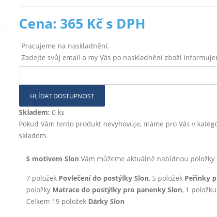
Cena: 365 Kč s DPH
Pracujeme na naskladnění.
Zadejte svůj email a my Vás po naskladnění zboží informuj
HLÍDAT DOSTUPNOST
Skladem:
0 ks
Pokud Vám tento produkt nevyhovuje, máme pro Vás v katego
skladem.
S motivem Slon
Vám můžeme aktuálně nabídnou položky sk
7 položek
Povlečení do postýlky Slon
, 5 položek
Peřinky 
položky
Matrace do postýlky pro panenky Slon
, 1 položk
Celkem 19 položek
Dárky Slon