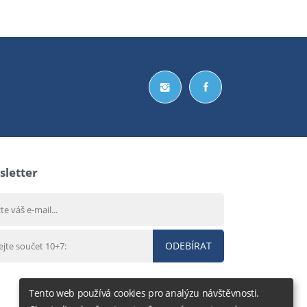
letter
ODEBÍRAT
Tento web používá cookies pro analýzu návštěvnosti.