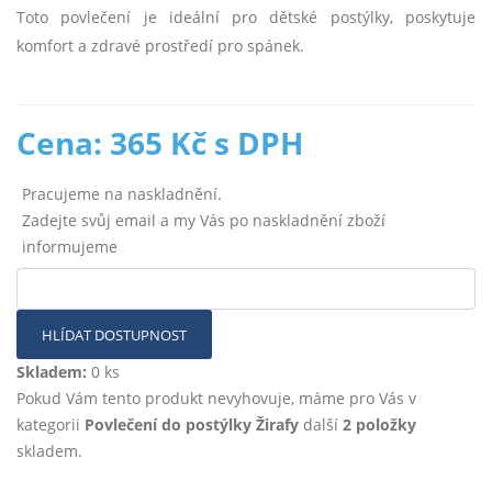
Toto povlečení je ideální pro dětské postýlky, poskytuje
komfort a zdravé prostředí pro spánek.
Cena: 365 Kč s DPH
Pracujeme na naskladnění.
Zadejte svůj email a my Vás po naskladnění zboží
informujeme
HLÍDAT DOSTUPNOST
Skladem:
0 ks
Pokud Vám tento produkt nevyhovuje, máme pro Vás v
kategorii
Povlečení do postýlky Žirafy
další
2 položky
skladem.