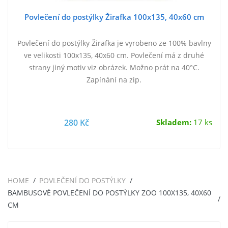
Povlečení do postýlky Žirafka 100x135, 40x60 cm
Povlečení do postýlky Žirafka je vyrobeno ze 100% bavlny
ve velikosti 100x135, 40x60 cm. Povlečení má z druhé
strany jiný motiv viz obrázek. Možno prát na 40°C.
Zapínání na zip.
280 Kč
Skladem:
17 ks
HOME
POVLEČENÍ DO POSTÝLKY
BAMBUSOVÉ POVLEČENÍ DO POSTÝLKY ZOO 100X135, 40X60
CM