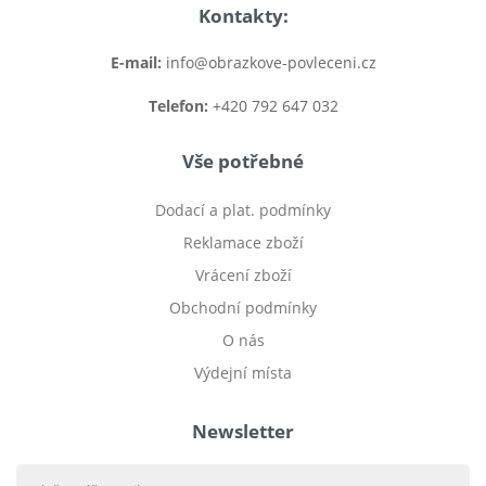
Kontakty:
E-mail:
info@obrazkove-povleceni.cz
Telefon:
+420 792 647 032
Vše potřebné
Dodací a plat. podmínky
Reklamace zboží
Vrácení zboží
Obchodní podmínky
O nás
Výdejní místa
Newsletter