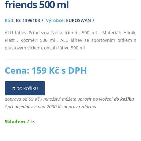
friends 500 ml
Kód:
ES-1396103
Výrobce:
EUROSWAN
ALU láhev Princezna Nella friends 500 ml . Materiál: Hliník,
Plast . Rozměr: 500 ml . ALU láhev se sportovním pítkem s
plastovým víčkem, obsah láhve 500 ml
Cena: 159 Kč s DPH
DO KOŠÍKU
doprava od 59 Kč / množství můžete upravit po vložení
do košíku
/ při objednávce nad 2000 Kč doprava zdarma
Skladem
7 ks