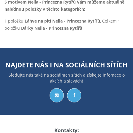
S motivem Nella - Princezna Rytířů Vám můžeme aktuálně
nabídnou položky v těchto kategoriích:
1 položku
Láhve na pití Nella - Princezna Rytířů
, Celkem 1
položku
Dárky Nella - Princezna Rytířů
NAJDETE NÁS I NA
SOCIÁLNÍCH SÍTÍCH
Sledujte nás také na sociálních sítích a získejte infomace o
akcích a slevách!
Kontakty: