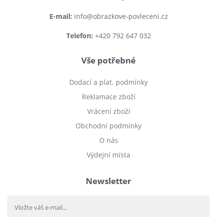
E-mail:
info@obrazkove-povleceni.cz
Telefon:
+420 792 647 032
Vše potřebné
Dodací a plat. podmínky
Reklamace zboží
Vrácení zboží
Obchodní podmínky
O nás
Výdejní místa
Newsletter