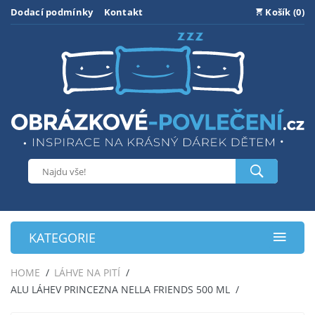
Dodací podmínky
Kontakt
Košík (0)
KATEGORIE
HOME
LÁHVE NA PITÍ
ALU LÁHEV PRINCEZNA NELLA FRIENDS 500 ML